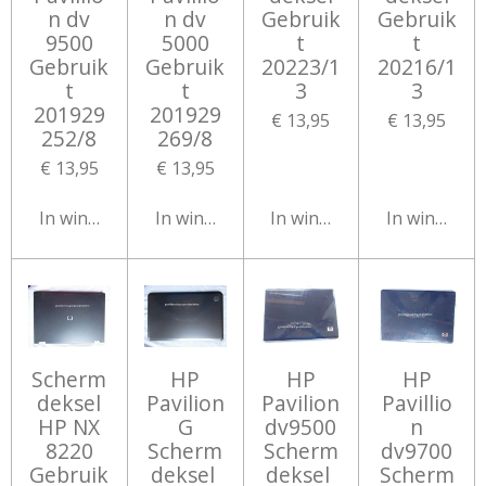
n dv
n dv
Gebruik
Gebruik
9500
5000
t
t
Gebruik
Gebruik
20223/1
20216/1
t
t
3
3
201929
201929
€ 13,95
€ 13,95
252/8
269/8
€ 13,95
€ 13,95
In winkelwagen
In winkelwagen
In winkelwagen
In winkelw
Scherm
HP
HP
HP
deksel
Pavilion
Pavilion
Pavillio
HP NX
G
dv9500
n
8220
Scherm
Scherm
dv9700
Gebruik
deksel
deksel
Scherm