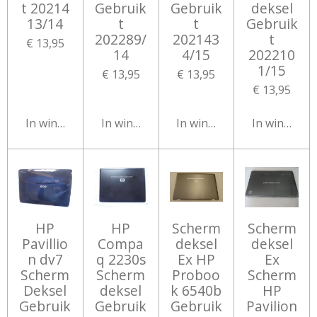
t 20214
Gebruik
Gebruik
deksel
13/14
t
t
Gebruik
202289/
202143
t
€ 13,95
14
4/15
202210
1/15
€ 13,95
€ 13,95
€ 13,95
In winkelwagen
In winkelwagen
In winkelwagen
In winkelw
HP
HP
Scherm
Scherm
Pavillio
Compa
deksel
deksel
n dv7
q 2230s
Ex HP
Ex
Scherm
Scherm
Proboo
Scherm
Deksel
deksel
k 6540b
HP
Gebruik
Gebruik
Gebruik
Pavilion