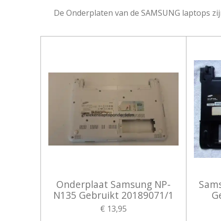
De Onderplaten van de SAMSUNG laptops zij
Onderplaat Samsung NP-
Sams
N135 Gebruikt 20189071/1
G
€ 13,95