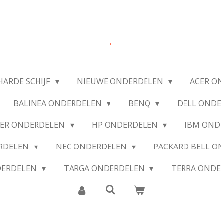
.
HARDE SCHIJF
NIEUWE ONDERDELEN
ACER O
BALINEA ONDERDELEN
BENQ
DELL OND
IER ONDERDELEN
HP ONDERDELEN
IBM OND
ERDELEN
NEC ONDERDELEN
PACKARD BELL 
DERDELEN
TARGA ONDERDELEN
TERRA OND