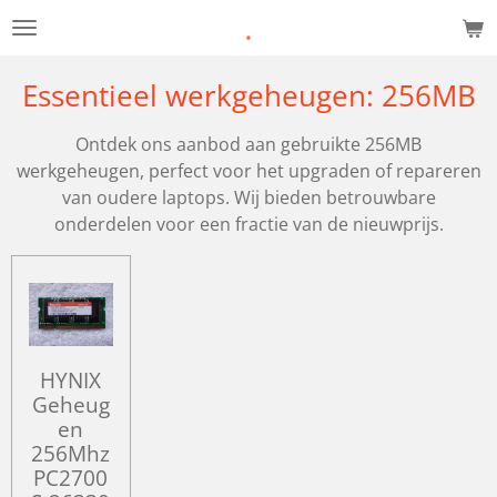
.
Ga
direct
naar
Essentieel werkgeheugen: 256MB
de
hoofdinhoud
Ontdek ons aanbod aan gebruikte 256MB
werkgeheugen, perfect voor het upgraden of repareren
van oudere laptops. Wij bieden betrouwbare
onderdelen voor een fractie van de nieuwprijs.
HYNIX
Geheug
en
256Mhz
PC2700