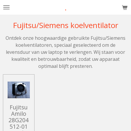
.
Ga
direct
naar
Fujitsu/Siemens koelventilator
de
hoofdinhoud
Ontdek onze hoogwaardige gebruikte Fujitsu/Siemens
koelventilatoren, speciaal geselecteerd om de
levensduur van uw laptop te verlengen. Wij staan voor
kwaliteit en betrouwbaarheid, zodat uw apparaat
optimaal blijft presteren.
Fujitsu
Amilo
28G204
512-01