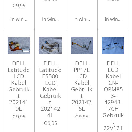
€ 9,95
In winkelwagen
In winkelwagen
In winkelwagen
In winkelwa
DELL
DELL
DELL
DELL
Latitude
Latitude
PP17L
LCD
LCD
E5500
LCD
Kabel
Kabel
LCD
Kabel
CN-
Gebruik
Kabel
Gebruik
OPM85
t
Gebruik
t
3-
202141
t
202142
42943-
9L
202142
5L
7CH
4L
Gebruik
€ 9,95
€ 9,95
t
€ 9,95
22V121