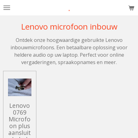
.
Ga
direct
naar
Lenovo microfoon inbouw
de
hoofdinhoud
Ontdek onze hoogwaardige gebruikte Lenovo
inbouwmicrofoons. Een betaalbare oplossing voor
heldere audio op uw laptop. Perfect voor online
vergaderingen, spraakopnames en meer.
Lenovo
0769
Microfo
on plus
aansluit