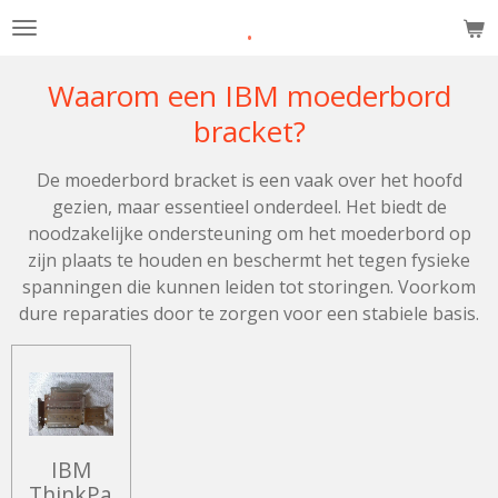
.
Ga
direct
naar
Waarom een IBM moederbord
de
bracket?
hoofdinhoud
De moederbord bracket is een vaak over het hoofd
gezien, maar essentieel onderdeel. Het biedt de
noodzakelijke ondersteuning om het moederbord op
zijn plaats te houden en beschermt het tegen fysieke
spanningen die kunnen leiden tot storingen. Voorkom
dure reparaties door te zorgen voor een stabiele basis.
IBM
ThinkPa