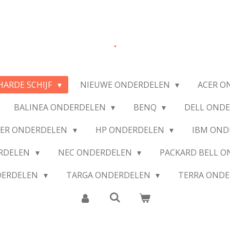
.
HARDE SCHIJF
NIEUWE ONDERDELEN
ACER O
BALINEA ONDERDELEN
BENQ
DELL OND
IER ONDERDELEN
HP ONDERDELEN
IBM OND
ERDELEN
NEC ONDERDELEN
PACKARD BELL 
DERDELEN
TARGA ONDERDELEN
TERRA OND