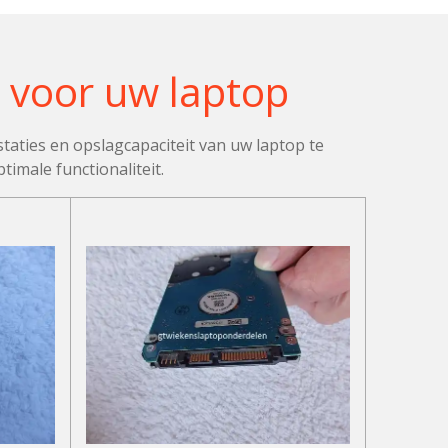
 voor uw laptop
aties en opslagcapaciteit van uw laptop te
imale functionaliteit.