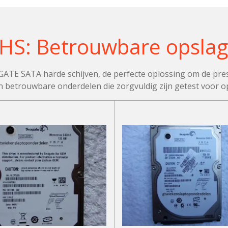
S: Betrouwbare opslag
E SATA harde schijven, de perfecte oplossing om de prest
n betrouwbare onderdelen die zorgvuldig zijn getest voor opt