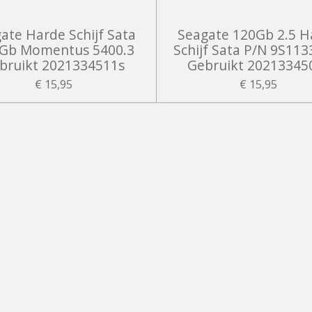
ate Harde Schijf Sata
Seagate 120Gb 2.5 H
 Gb Momentus 5400.3
Schijf Sata P/N 9S113
bruikt 2021334511s
Gebruikt 20213345
€ 15,95
€ 15,95