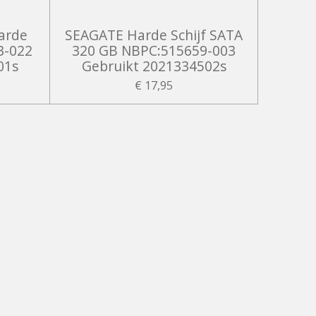
arde
SEAGATE Harde Schijf SATA
3-022
320 GB NBPC:515659-003
01s
Gebruikt 2021334502s
€ 17,95