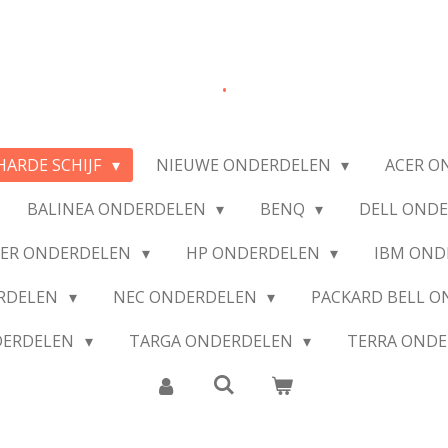
.
HARDE SCHIJF
NIEUWE ONDERDELEN
ACER O
BALINEA ONDERDELEN
BENQ
DELL OND
IER ONDERDELEN
HP ONDERDELEN
IBM OND
ERDELEN
NEC ONDERDELEN
PACKARD BELL 
DERDELEN
TARGA ONDERDELEN
TERRA OND