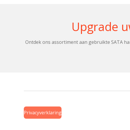
Upgrade uw
Ontdek ons assortiment aan gebruikte SATA har
Privacyverklaring