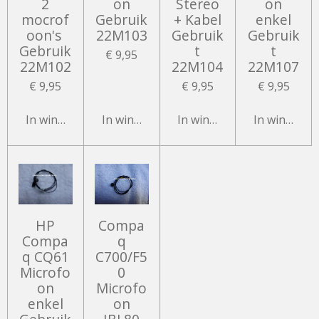
2
on
Stereo
on
mocrof
Gebruik
+ Kabel
enkel
oon's
22M103
Gebruik
Gebruik
Gebruik
t
t
€ 9,95
22M102
22M104
22M107
€ 9,95
€ 9,95
€ 9,95
In winkelwagen
In winkelwagen
In winkelwagen
In winkelw
HP
Compa
Compa
q
q CQ61
C700/F5
Microfo
0
on
Microfo
enkel
on