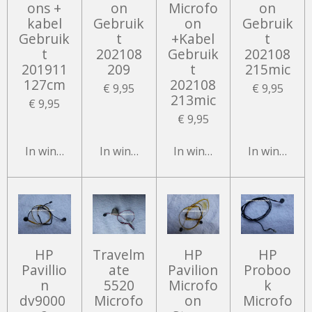
ons +
on
Microfo
on
kabel
Gebruik
on
Gebruik
Gebruik
t
+Kabel
t
t
202108
Gebruik
202108
201911
209
t
215mic
127cm
202108
€ 9,95
€ 9,95
213mic
€ 9,95
€ 9,95
In winkelwagen
In winkelwagen
In winkelwagen
In winkelw
HP
Travelm
HP
HP
Pavillio
ate
Pavilion
Proboo
n
5520
Microfo
k
dv9000
Microfo
on
Microfo