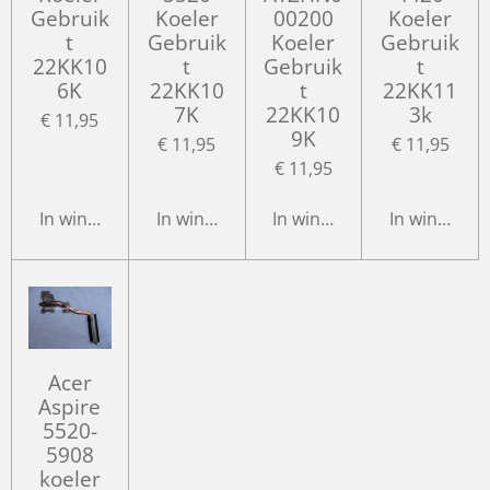
Gebruik
Koeler
00200
Koeler
t
Gebruik
Koeler
Gebruik
22KK10
t
Gebruik
t
6K
22KK10
t
22KK11
7K
22KK10
3k
€ 11,95
9K
€ 11,95
€ 11,95
€ 11,95
In winkelwagen
In winkelwagen
In winkelwagen
In winkelwa
Acer
Aspire
5520-
5908
koeler