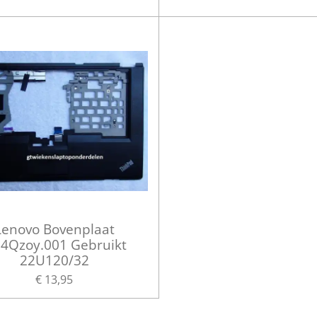
Lenovo Bovenplaat
.4Qzoy.001 Gebruikt
22U120/32
€ 13,95