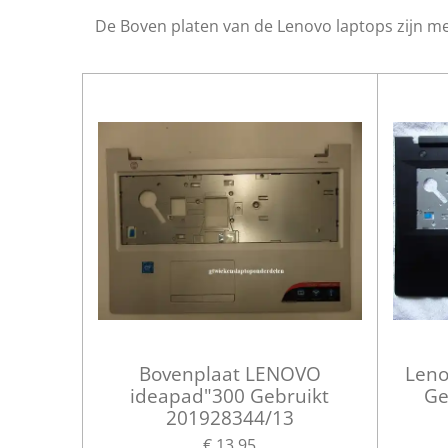
De Boven platen van de Lenovo laptops zijn m
Bovenplaat LENOVO
Leno
ideapad"300 Gebruikt
Ge
201928344/13
€ 13,95