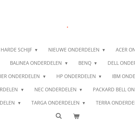
.
 HARDE SCHIJF
NIEUWE ONDERDELEN
ACER O
BALINEA ONDERDELEN
BENQ
DELL ONDE
IER ONDERDELEN
HP ONDERDELEN
IBM OND
ERDELEN
NEC ONDERDELEN
PACKARD BELL O
RDELEN
TARGA ONDERDELEN
TERRA ONDERD