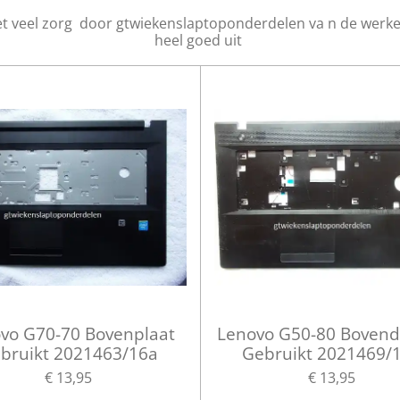
et veel zorg door gtwiekenslaptoponderdelen va n de werk
heel goed uit
vo G70-70 Bovenplaat
Lenovo G50-80 Boven
bruikt 2021463/16a
Gebruikt 2021469/
€ 13,95
€ 13,95