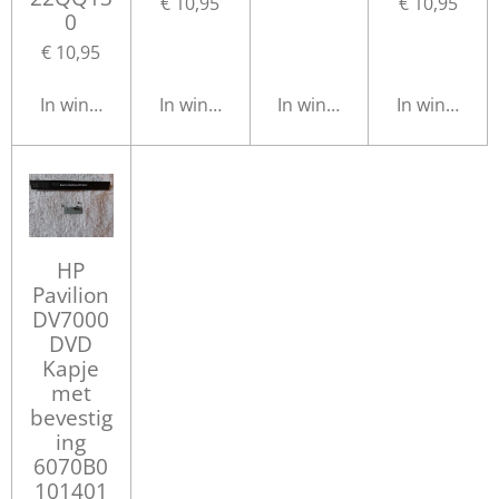
€ 10,95
€ 10,95
0
€ 10,95
In winkelwagen
In winkelwagen
In winkelwagen
In winkelwa
HP
Pavilion
DV7000
DVD
Kapje
met
bevestig
ing
6070B0
101401