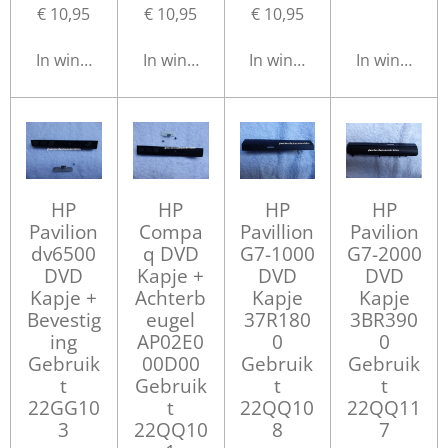
€ 10,95
€ 10,95
€ 10,95
In winkelwagen
In winkelwagen
In winkelwagen
In winkelwa
HP
HP
HP
HP
Pavilion
Compa
Pavillion
Pavilion
dv6500
q DVD
G7-1000
G7-2000
DVD
Kapje +
DVD
DVD
Kapje +
Achterb
Kapje
Kapje
Bevestig
eugel
37R180
3BR390
ing
AP02E0
0
0
Gebruik
00D00
Gebruik
Gebruik
t
Gebruik
t
t
22GG10
t
22QQ10
22QQ11
3
22QQ10
8
7