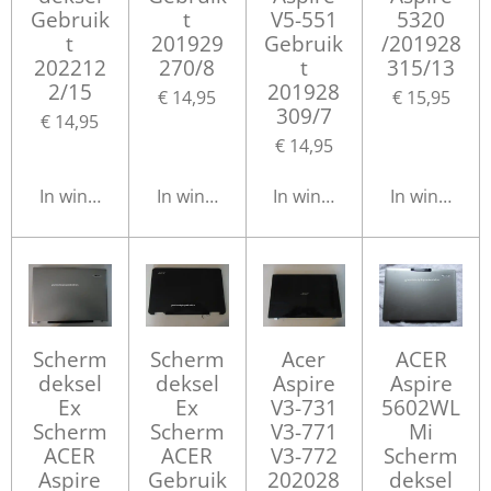
Gebruik
t
V5-551
5320
t
201929
Gebruik
/201928
202212
270/8
t
315/13
2/15
201928
€ 14,95
€ 15,95
309/7
€ 14,95
€ 14,95
In winkelwagen
In winkelwagen
In winkelwagen
In winkelwa
Scherm
Scherm
Acer
ACER
deksel
deksel
Aspire
Aspire
Ex
Ex
V3-731
5602WL
Scherm
Scherm
V3-771
Mi
ACER
ACER
V3-772
Scherm
Aspire
Gebruik
202028
deksel