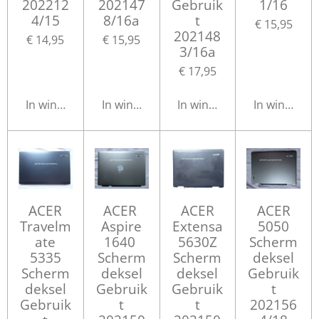
202212
202147
Gebruik
1/16
4/15
8/16a
t
€ 15,95
202148
€ 14,95
€ 15,95
3/16a
€ 17,95
In winkelwagen
In winkelwagen
In winkelwagen
In winkelwa
ACER
ACER
ACER
ACER
Travelm
Aspire
Extensa
5050
ate
1640
5630Z
Scherm
5335
Scherm
Scherm
deksel
Scherm
deksel
deksel
Gebruik
deksel
Gebruik
Gebruik
t
Gebruik
t
t
202156