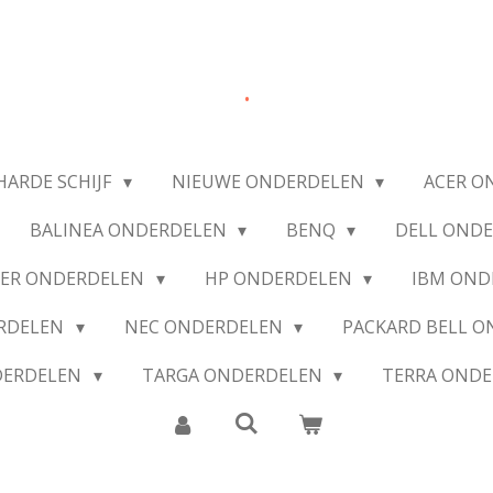
.
HARDE SCHIJF
NIEUWE ONDERDELEN
ACER O
BALINEA ONDERDELEN
BENQ
DELL OND
IER ONDERDELEN
HP ONDERDELEN
IBM OND
ERDELEN
NEC ONDERDELEN
PACKARD BELL 
DERDELEN
TARGA ONDERDELEN
TERRA OND