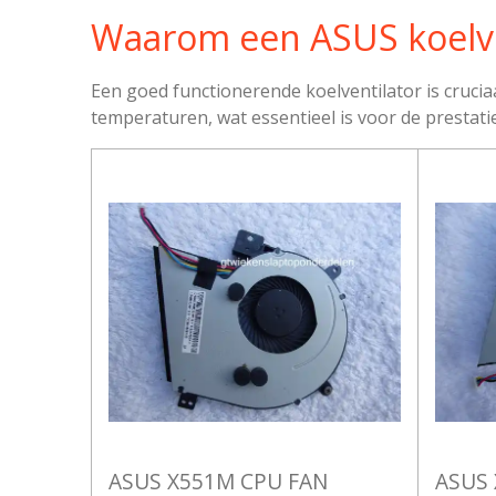
Waarom een ASUS koelve
Een goed functionerende koelventilator is cruci
temperaturen, wat essentieel is voor de prestat
ASUS X551M CPU FAN
ASUS 