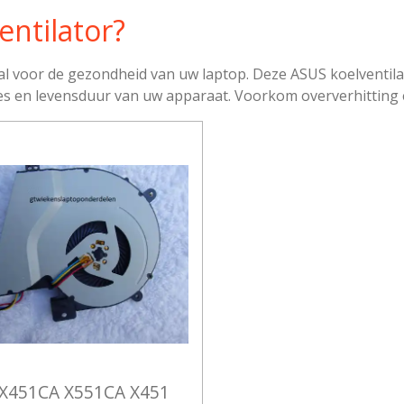
ntilator?
aal voor de gezondheid van uw laptop. Deze ASUS koelventila
ies en levensduur van uw apparaat. Voorkom oververhitting e
X451CA X551CA X451