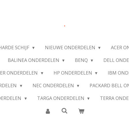
.
HARDE SCHIJF
NIEUWE ONDERDELEN
ACER O
BALINEA ONDERDELEN
BENQ
DELL OND
IER ONDERDELEN
HP ONDERDELEN
IBM OND
ERDELEN
NEC ONDERDELEN
PACKARD BELL 
DERDELEN
TARGA ONDERDELEN
TERRA OND