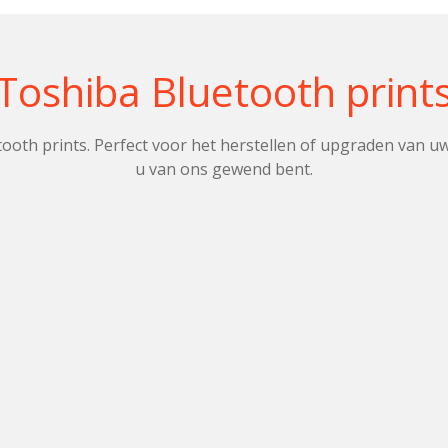
Toshiba Bluetooth print
th prints. Perfect voor het herstellen of upgraden van uw
u van ons gewend bent.