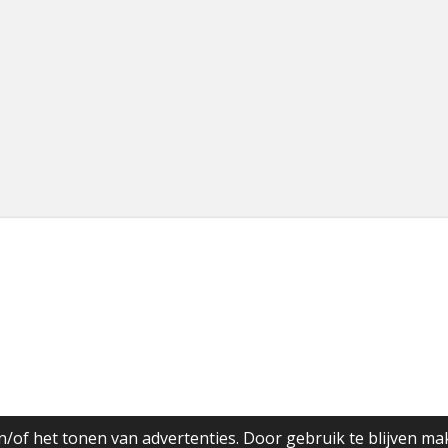
/of het tonen van advertenties. Door gebruik te blijven ma