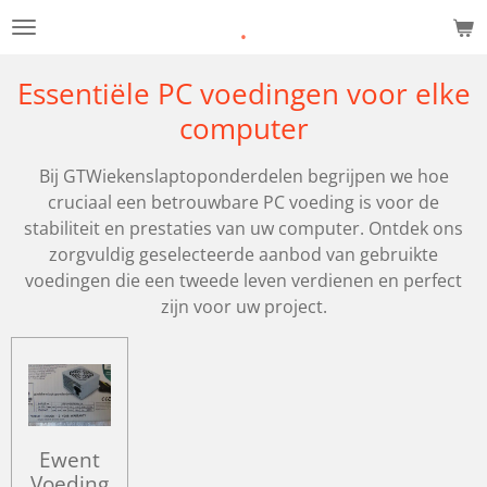
.
Ga
direct
naar
Essentiële PC voedingen voor elke
de
computer
hoofdinhoud
Bij GTWiekenslaptoponderdelen begrijpen we hoe
cruciaal een betrouwbare PC voeding is voor de
stabiliteit en prestaties van uw computer. Ontdek ons
zorgvuldig geselecteerde aanbod van gebruikte
voedingen die een tweede leven verdienen en perfect
zijn voor uw project.
Ewent
Voeding