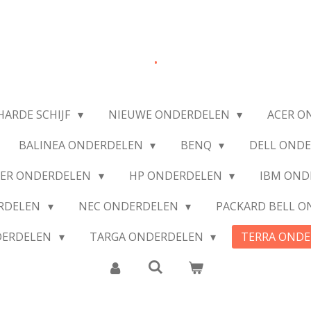
.
HARDE SCHIJF
NIEUWE ONDERDELEN
ACER O
BALINEA ONDERDELEN
BENQ
DELL OND
IER ONDERDELEN
HP ONDERDELEN
IBM OND
ERDELEN
NEC ONDERDELEN
PACKARD BELL 
DERDELEN
TARGA ONDERDELEN
TERRA OND