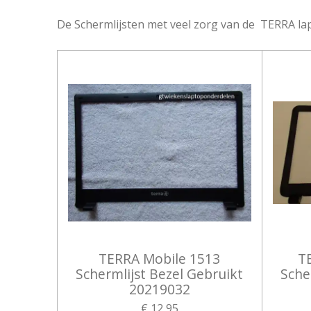
De Schermlijsten met veel zorg van de TERRA la
TERRA Mobile 1513
T
Schermlijst Bezel Gebruikt
Sche
20219032
€ 12,95