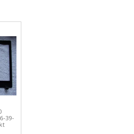
0
 6-39-
kt