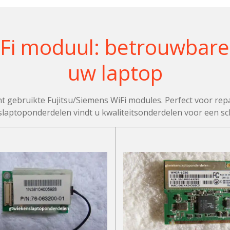
Fi moduul: betrouwbare 
uw laptop
 gebruikte Fujitsu/Siemens WiFi modules. Perfect voor repa
aptoponderdelen vindt u kwaliteitsonderdelen voor een sch