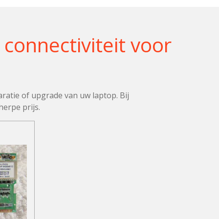
connectiviteit voor
ratie of upgrade van uw laptop. Bij
erpe prijs.