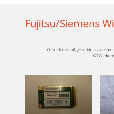
Fujitsu/Siemens Wi
Ontdek ons uitgebreide assortiment
GTWiekensl