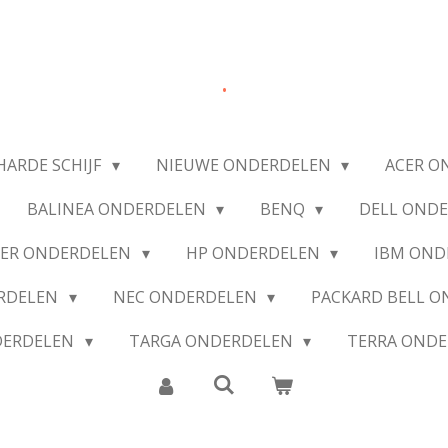
.
HARDE SCHIJF
NIEUWE ONDERDELEN
ACER O
BALINEA ONDERDELEN
BENQ
DELL OND
IER ONDERDELEN
HP ONDERDELEN
IBM OND
ERDELEN
NEC ONDERDELEN
PACKARD BELL 
DERDELEN
TARGA ONDERDELEN
TERRA OND