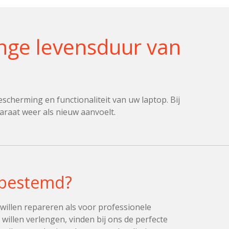
ange levensduur van
scherming en functionaliteit van uw laptop. Bij
raat weer als nieuw aanvoelt.
s bestemd?
willen repareren als voor professionele
illen verlengen, vinden bij ons de perfecte