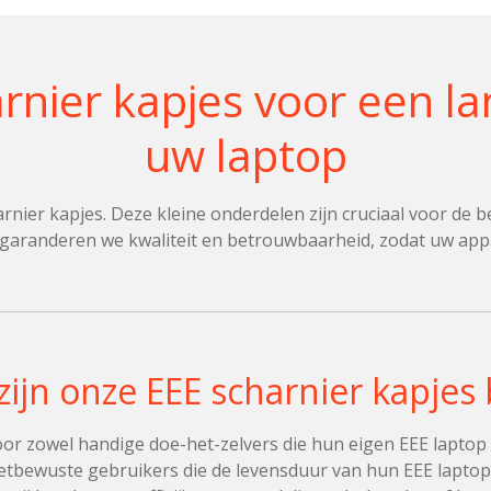
arnier kapjes voor een l
uw laptop
er kapjes. Deze kleine onderdelen zijn cruciaal voor de be
randeren we kwaliteit en betrouwbaarheid, zodat uw appa
zijn onze EEE scharnier kapje
voor zowel handige doe-het-zelvers die hun eigen EEE laptop 
tbewuste gebruikers die de levensduur van hun EEE laptop w