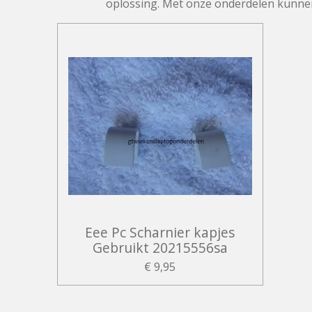
oplossing. Met onze onderdelen kunnen z
Eee Pc Scharnier kapjes
Gebruikt 20215556sa
€ 9,95