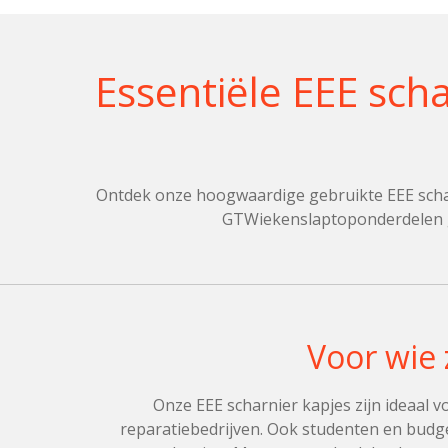
Essentiële EEE sch
Ontdek onze hoogwaardige gebruikte EEE scharni
GTWiekenslaptoponderdelen ga
Voor wie 
Onze EEE scharnier kapjes zijn ideaal 
reparatiebedrijven. Ook studenten en budge