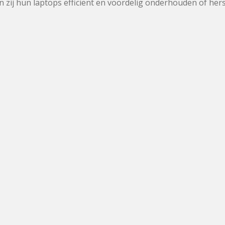
ij hun laptops efficiënt en voordelig onderhouden of herste