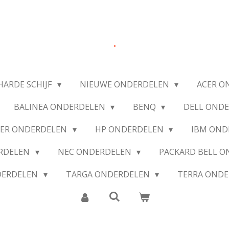
.
HARDE SCHIJF
NIEUWE ONDERDELEN
ACER O
BALINEA ONDERDELEN
BENQ
DELL OND
IER ONDERDELEN
HP ONDERDELEN
IBM OND
ERDELEN
NEC ONDERDELEN
PACKARD BELL 
DERDELEN
TARGA ONDERDELEN
TERRA OND