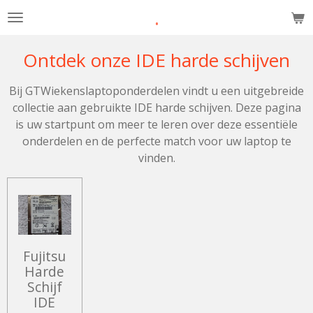
.
Ga
direct
naar
Ontdek onze IDE harde schijven
de
hoofdinhoud
Bij GTWiekenslaptoponderdelen vindt u een uitgebreide
collectie aan gebruikte IDE harde schijven. Deze pagina
is uw startpunt om meer te leren over deze essentiële
onderdelen en de perfecte match voor uw laptop te
vinden.
Fujitsu
Harde
Schijf
IDE