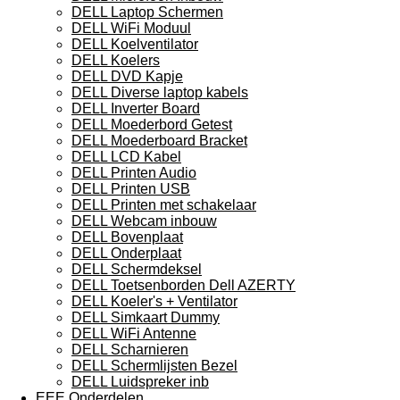
DELL Laptop Schermen
DELL WiFi Moduul
DELL Koelventilator
DELL Koelers
DELL DVD Kapje
DELL Diverse laptop kabels
DELL Inverter Board
DELL Moederbord Getest
DELL Moederboard Bracket
DELL LCD Kabel
DELL Printen Audio
DELL Printen USB
DELL Printen met schakelaar
DELL Webcam inbouw
DELL Bovenplaat
DELL Onderplaat
DELL Schermdeksel
DELL Toetsenborden Dell AZERTY
DELL Koeler's + Ventilator
DELL Simkaart Dummy
DELL WiFi Antenne
DELL Scharnieren
DELL Schermlijsten Bezel
DELL Luidspreker inb
EEE Onderdelen