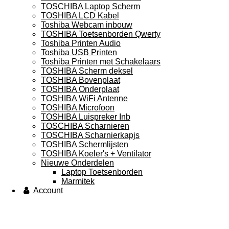
TOSCHIBA Laptop Scherm
TOSHIBA LCD Kabel
Toshiba Webcam inbouw
TOSHIBA Toetsenborden Qwerty
Toshiba Printen Audio
Toshiba USB Printen
Toshiba Printen met Schakelaars
TOSHIBA Scherm deksel
TOSHIBA Bovenplaat
TOSHIBA Onderplaat
TOSHIBA WiFi Antenne
TOSHIBA Microfoon
TOSHIBA Luispreker Inb
TOSCHIBA Scharnieren
TOSCHIBA Scharnierkapjs
TOSHIBA Schermlijsten
TOSHIBA Koeler's + Ventilator
Nieuwe Onderdelen
Laptop Toetsenborden
Marmitek
Account