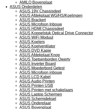
AMILO Bovenplaat
ASUS Onderdelen
ASUS 19V Chassisdeel
ASUS Afdekplaat WG/HS/Koelingen
ASUS Brackert
ASUS Microfoon Inbouw
ASUS HDMI Chassisdeel
ASUS Koppelstuk Optical Drive Connector
ASUS WiFi Moduul
ASUS Koelers
ASUS Koelventilator
ASUS DVD Kapje
ASUS Afdekplaat Knop
ASUS Toetsenborden Qwerty
ASUS Inverter Board
ASUS Moederbord Getest
ASUS Microfoon inbouw
ASUS LCD Kabel
ASUS Audio Printen
ASUS Printen USB
ASUS Printen met schakelaars
ASUS Laptop Schermen
ASUS Schermdeksel
ASUS Onderplaat
ASUS Bovenplaat