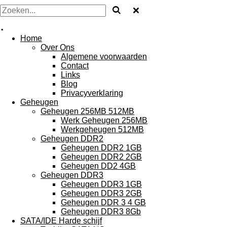
.
Home
Over Ons
Algemene voorwaarden
Contact
Links
Blog
Privacyverklaring
Geheugen
Geheugen 256MB 512MB
Werk Geheugen 256MB
Werkgeheugen 512MB
Geheugen DDR2
Geheugen DDR2 1GB
Geheugen DDR2 2GB
Geheugen DD2 4GB
Geheugen DDR3
Geheugen DDR3 1GB
Geheugen DDR3 2GB
Geheugen DDR 3 4 GB
Geheugen DDR3 8Gb
SATA/IDE Harde schijf