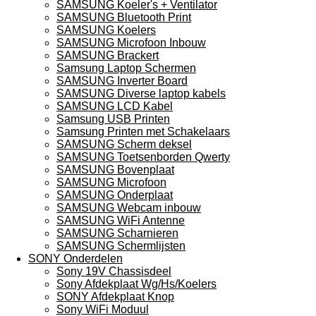
SAMSUNG Koeler's + Ventilator
SAMSUNG Bluetooth Print
SAMSUNG Koelers
SAMSUNG Microfoon Inbouw
SAMSUNG Brackert
Samsung Laptop Schermen
SAMSUNG Inverter Board
SAMSUNG Diverse laptop kabels
SAMSUNG LCD Kabel
Samsung USB Printen
Samsung Printen met Schakelaars
SAMSUNG Scherm deksel
SAMSUNG Toetsenborden Qwerty
SAMSUNG Bovenplaat
SAMSUNG Microfoon
SAMSUNG Onderplaat
SAMSUNG Webcam inbouw
SAMSUNG WiFi Antenne
SAMSUNG Scharnieren
SAMSUNG Schermlijsten
SONY Onderdelen
Sony 19V Chassisdeel
Sony Afdekplaat Wg/Hs/Koelers
SONY Afdekplaat Knop
Sony WiFi Moduul