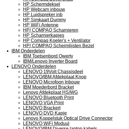
HP Schermdeksel
HP Webcam inbouw
HP Luidspreker inb
HP Simkaart Dummy
HP WiFi Antenne
HP/ COMPAQ Scharnieren
HP Scharnierkapjes
HP Compaq Koeler's + Ventilator
HP/ COMPAQ Schermlijsten Bezel
IBM Onderdelen
IBM Toetsenbord Qwerty
IBM/Lenovo Inverter Board
LENOVO Onderdelen
LENOVO 19Volt Chassisdeel
LENOVO/IBM Afdekplaat Knop
LENOVO Microfoon Inbouw
IBM Moederbord Bracket
Lenovo Afdekplaat HS/WG
LENOVO Bluetooth Print
LENOVO VGA Print
LENOVO Brackert
LENOVO DVD Kapje
Lenovo Koppelstuk Optical Drive Connector
LENOVO WiFi Moduul
LENOVO/IBM Diverse laptop kabels