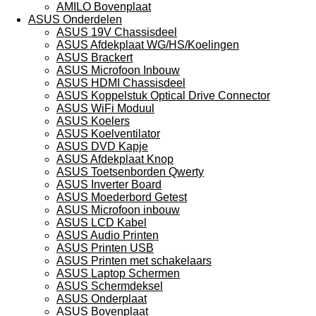
AMILO Bovenplaat
ASUS Onderdelen
ASUS 19V Chassisdeel
ASUS Afdekplaat WG/HS/Koelingen
ASUS Brackert
ASUS Microfoon Inbouw
ASUS HDMI Chassisdeel
ASUS Koppelstuk Optical Drive Connector
ASUS WiFi Moduul
ASUS Koelers
ASUS Koelventilator
ASUS DVD Kapje
ASUS Afdekplaat Knop
ASUS Toetsenborden Qwerty
ASUS Inverter Board
ASUS Moederbord Getest
ASUS Microfoon inbouw
ASUS LCD Kabel
ASUS Audio Printen
ASUS Printen USB
ASUS Printen met schakelaars
ASUS Laptop Schermen
ASUS Schermdeksel
ASUS Onderplaat
ASUS Bovenplaat