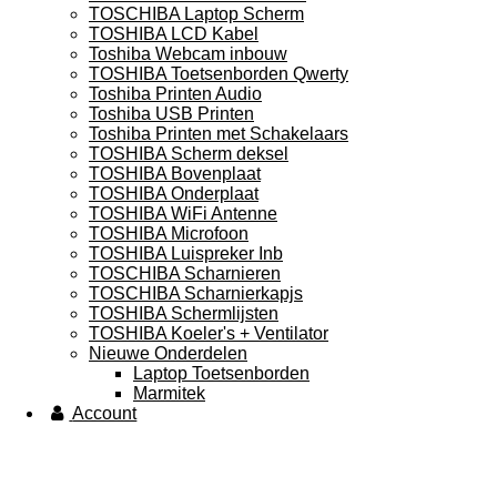
TOSCHIBA Laptop Scherm
TOSHIBA LCD Kabel
Toshiba Webcam inbouw
TOSHIBA Toetsenborden Qwerty
Toshiba Printen Audio
Toshiba USB Printen
Toshiba Printen met Schakelaars
TOSHIBA Scherm deksel
TOSHIBA Bovenplaat
TOSHIBA Onderplaat
TOSHIBA WiFi Antenne
TOSHIBA Microfoon
TOSHIBA Luispreker Inb
TOSCHIBA Scharnieren
TOSCHIBA Scharnierkapjs
TOSHIBA Schermlijsten
TOSHIBA Koeler's + Ventilator
Nieuwe Onderdelen
Laptop Toetsenborden
Marmitek
Account