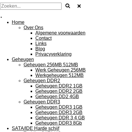
.
Home
Over Ons
Algemene voorwaarden
Contact
Links
Blog
Privacyverklaring
Geheugen
Geheugen 256MB 512MB
Werk Geheugen 256MB
Werkgeheugen 512MB
Geheugen DDR2
Geheugen DDR2 1GB
Geheugen DDR2 2GB
Geheugen DD2 4GB
Geheugen DDR3
Geheugen DDR3 1GB
Geheugen DDR3 2GB
Geheugen DDR 3 4 GB
Geheugen DDR3 8Gb
SATA/IDE Harde schijf