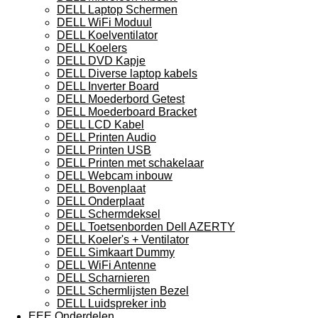
DELL Laptop Schermen
DELL WiFi Moduul
DELL Koelventilator
DELL Koelers
DELL DVD Kapje
DELL Diverse laptop kabels
DELL Inverter Board
DELL Moederbord Getest
DELL Moederboard Bracket
DELL LCD Kabel
DELL Printen Audio
DELL Printen USB
DELL Printen met schakelaar
DELL Webcam inbouw
DELL Bovenplaat
DELL Onderplaat
DELL Schermdeksel
DELL Toetsenborden Dell AZERTY
DELL Koeler's + Ventilator
DELL Simkaart Dummy
DELL WiFi Antenne
DELL Scharnieren
DELL Schermlijsten Bezel
DELL Luidspreker inb
EEE Onderdelen