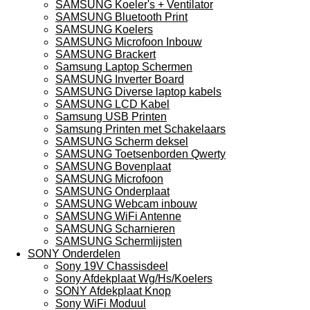
SAMSUNG Koeler's + Ventilator
SAMSUNG Bluetooth Print
SAMSUNG Koelers
SAMSUNG Microfoon Inbouw
SAMSUNG Brackert
Samsung Laptop Schermen
SAMSUNG Inverter Board
SAMSUNG Diverse laptop kabels
SAMSUNG LCD Kabel
Samsung USB Printen
Samsung Printen met Schakelaars
SAMSUNG Scherm deksel
SAMSUNG Toetsenborden Qwerty
SAMSUNG Bovenplaat
SAMSUNG Microfoon
SAMSUNG Onderplaat
SAMSUNG Webcam inbouw
SAMSUNG WiFi Antenne
SAMSUNG Scharnieren
SAMSUNG Schermlijsten
SONY Onderdelen
Sony 19V Chassisdeel
Sony Afdekplaat Wg/Hs/Koelers
SONY Afdekplaat Knop
Sony WiFi Moduul