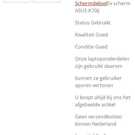
Schermdeksel
Ex scherm
ASUS K70IJ
Status Gebruikt
Kwaliteit Goed
Conditie Goed
Onze laptoponderdelen
zijn gebruikt daarom
kunnen ze gebruiker
sporen vertonen
U koopt altijd bij ons het
afgebeelde artikel
Geen verzendkosten
binnen Nederland