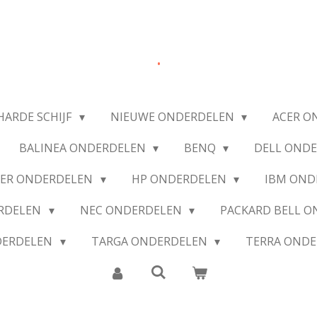
.
HARDE SCHIJF
NIEUWE ONDERDELEN
ACER O
BALINEA ONDERDELEN
BENQ
DELL OND
IER ONDERDELEN
HP ONDERDELEN
IBM OND
ERDELEN
NEC ONDERDELEN
PACKARD BELL 
DERDELEN
TARGA ONDERDELEN
TERRA OND