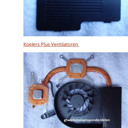
Koelers Plus Ventilatoren