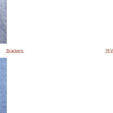
Brackers
19 