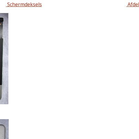
Schermdeksels
Afde