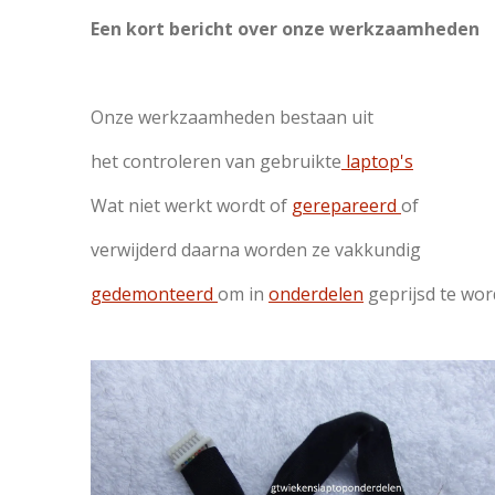
Een kort bericht over onze werkzaamheden
Onze werkzaamheden bestaan uit
het controleren van gebruikte
laptop's
Wat niet werkt wordt of
gerepareerd
of
verwijderd daarna worden ze vakkundig
gedemonteerd
om in
onderdelen
geprijsd te wo