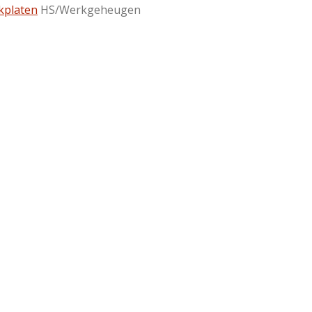
kplaten
HS/Werkgeheugen