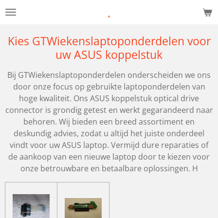
.
Ga
direct
naar
Kies GTWiekenslaptoponderdelen voor
de
uw ASUS koppelstuk
hoofdinhoud
Bij GTWiekenslaptoponderdelen onderscheiden we ons
door onze focus op gebruikte laptoponderdelen van
hoge kwaliteit. Ons ASUS koppelstuk optical drive
connector is grondig getest en werkt gegarandeerd naar
behoren. Wij bieden een breed assortiment en
deskundig advies, zodat u altijd het juiste onderdeel
vindt voor uw ASUS laptop. Vermijd dure reparaties of
de aankoop van een nieuwe laptop door te kiezen voor
onze betrouwbare en betaalbare oplossingen. H