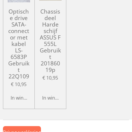
Optisch
Chassis
e drive
deel
SATA-
Harde
connect
schijf
or met
ASSUS F
kabel
555L
LS-
Gebruik
6583P
t
Gebruik
201860
t
19p
22Q109
€ 10,95
€ 10,95
In winkelwagen
In winkelwagen