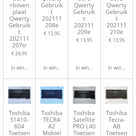
+boven
Gebruik
Qwerty
Qwerty
plaat
t
Gebruik
Gebruik
Qwerty
202111
t
t
Gebruik
208e
202111
202111
t
209e
210e
€ 13,95
202111
€ 13,95
€ 13,95
207tr
€ 24,95
In winkelwagen
In winkelwagen
In winkelwagen
In winkelwa
Toshiba
Toshiba
Toshiba
Toshiba
S1410-
TECRA
Satellite
Tecra-
604
A2
PRO L40
AB
Toetsen
Mobiel
Toetsen
Toetsen