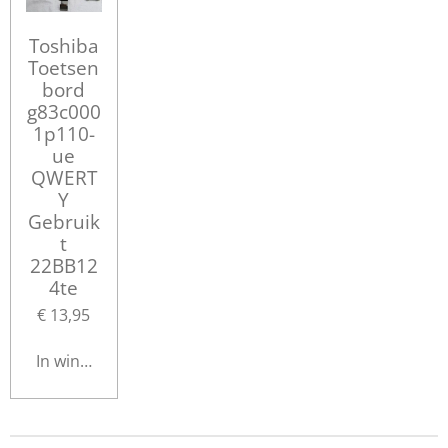
Toshiba
Toetsen
bord
g83c000
1p110-
ue
QWERT
Y
Gebruik
t
22BB12
4te
€ 13,95
In winkelwagen