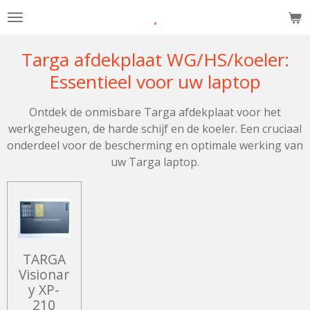
.
Ga
direct
naar
Targa afdekplaat WG/HS/koeler:
de
Essentieel voor uw laptop
hoofdinhoud
Ontdek de onmisbare Targa afdekplaat voor het
werkgeheugen, de harde schijf en de koeler. Een cruciaal
onderdeel voor de bescherming en optimale werking van
uw Targa laptop.
TARGA
Visionar
y XP-
210