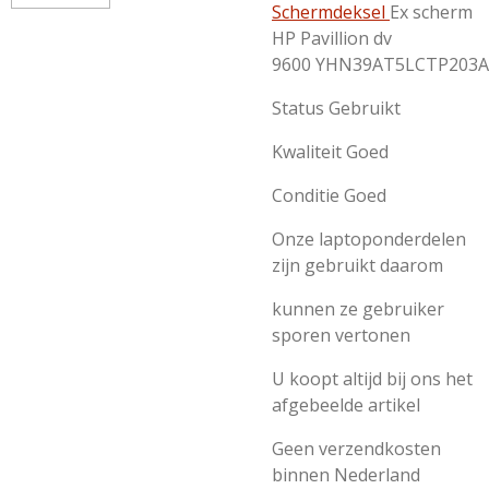
Schermdeksel
Ex scherm
HP Pavillion dv
9600 YHN39AT5LCTP203A
Status Gebruikt
Kwaliteit Goed
Conditie Goed
Onze laptoponderdelen
zijn gebruikt daarom
kunnen ze gebruiker
sporen vertonen
U koopt altijd bij ons het
afgebeelde artikel
Geen verzendkosten
binnen Nederland