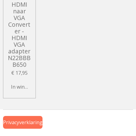
HDMI
naar
VGA
Convert
er -
HDMI
VGA
adapter
N22BBB
B650
€ 17,95
In winkelwagen
Privacyverklaring