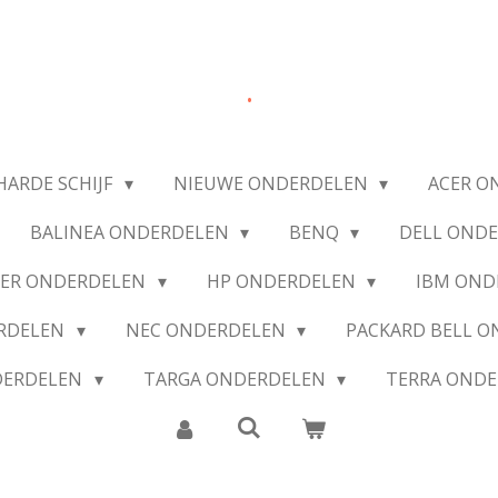
.
HARDE SCHIJF
NIEUWE ONDERDELEN
ACER O
BALINEA ONDERDELEN
BENQ
DELL OND
IER ONDERDELEN
HP ONDERDELEN
IBM OND
ERDELEN
NEC ONDERDELEN
PACKARD BELL 
DERDELEN
TARGA ONDERDELEN
TERRA OND