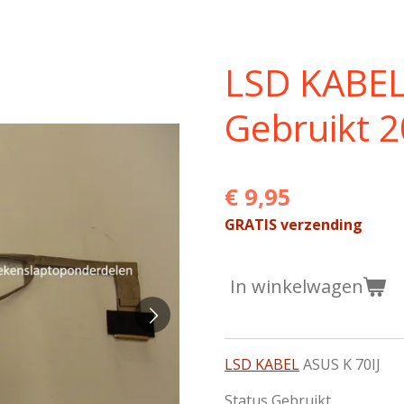
LSD KABEL
Gebruikt 
€ 9,95
GRATIS verzending
In winkelwagen
LSD KABEL
ASUS K 70IJ
Status Gebruikt