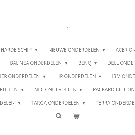
.
 HARDE SCHIJF
NIEUWE ONDERDELEN
ACER O
BALINEA ONDERDELEN
BENQ
DELL ONDE
IER ONDERDELEN
HP ONDERDELEN
IBM OND
ERDELEN
NEC ONDERDELEN
PACKARD BELL O
RDELEN
TARGA ONDERDELEN
TERRA ONDERD