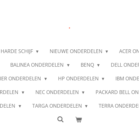
.
 HARDE SCHIJF
NIEUWE ONDERDELEN
ACER O
BALINEA ONDERDELEN
BENQ
DELL ONDE
IER ONDERDELEN
HP ONDERDELEN
IBM OND
ERDELEN
NEC ONDERDELEN
PACKARD BELL O
RDELEN
TARGA ONDERDELEN
TERRA ONDERD