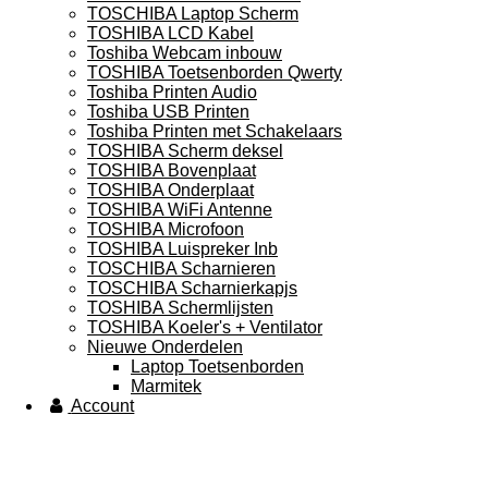
TOSCHIBA Laptop Scherm
TOSHIBA LCD Kabel
Toshiba Webcam inbouw
TOSHIBA Toetsenborden Qwerty
Toshiba Printen Audio
Toshiba USB Printen
Toshiba Printen met Schakelaars
TOSHIBA Scherm deksel
TOSHIBA Bovenplaat
TOSHIBA Onderplaat
TOSHIBA WiFi Antenne
TOSHIBA Microfoon
TOSHIBA Luispreker Inb
TOSCHIBA Scharnieren
TOSCHIBA Scharnierkapjs
TOSHIBA Schermlijsten
TOSHIBA Koeler's + Ventilator
Nieuwe Onderdelen
Laptop Toetsenborden
Marmitek
Account