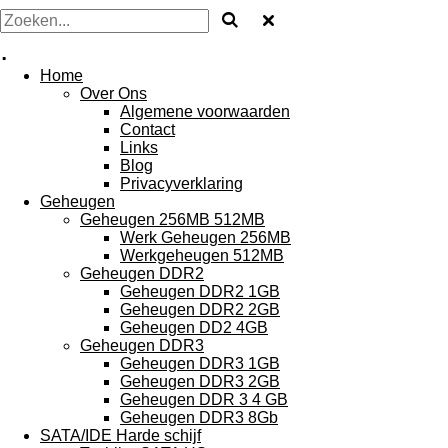
.
Home
Over Ons
Algemene voorwaarden
Contact
Links
Blog
Privacyverklaring
Geheugen
Geheugen 256MB 512MB
Werk Geheugen 256MB
Werkgeheugen 512MB
Geheugen DDR2
Geheugen DDR2 1GB
Geheugen DDR2 2GB
Geheugen DD2 4GB
Geheugen DDR3
Geheugen DDR3 1GB
Geheugen DDR3 2GB
Geheugen DDR 3 4 GB
Geheugen DDR3 8Gb
SATA/IDE Harde schijf