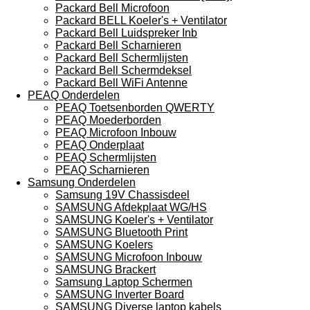
Packard Bell Microfoon
Packard BELL Koeler's + Ventilator
Packard Bell Luidspreker Inb
Packard Bell Scharnieren
Packard Bell Schermlijsten
Packard Bell Schermdeksel
Packard Bell WiFi Antenne
PEAQ Onderdelen
PEAQ Toetsenborden QWERTY
PEAQ Moederborden
PEAQ Microfoon Inbouw
PEAQ Onderplaat
PEAQ Schermlijsten
PEAQ Scharnieren
Samsung Onderdelen
Samsung 19V Chassisdeel
SAMSUNG Afdekplaat WG/HS
SAMSUNG Koeler's + Ventilator
SAMSUNG Bluetooth Print
SAMSUNG Koelers
SAMSUNG Microfoon Inbouw
SAMSUNG Brackert
Samsung Laptop Schermen
SAMSUNG Inverter Board
SAMSUNG Diverse laptop kabels