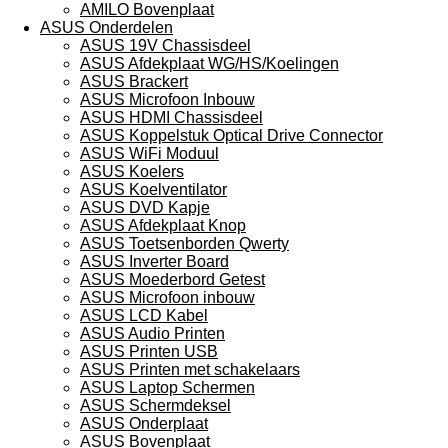
AMILO Bovenplaat
ASUS Onderdelen
ASUS 19V Chassisdeel
ASUS Afdekplaat WG/HS/Koelingen
ASUS Brackert
ASUS Microfoon Inbouw
ASUS HDMI Chassisdeel
ASUS Koppelstuk Optical Drive Connector
ASUS WiFi Moduul
ASUS Koelers
ASUS Koelventilator
ASUS DVD Kapje
ASUS Afdekplaat Knop
ASUS Toetsenborden Qwerty
ASUS Inverter Board
ASUS Moederbord Getest
ASUS Microfoon inbouw
ASUS LCD Kabel
ASUS Audio Printen
ASUS Printen USB
ASUS Printen met schakelaars
ASUS Laptop Schermen
ASUS Schermdeksel
ASUS Onderplaat
ASUS Bovenplaat