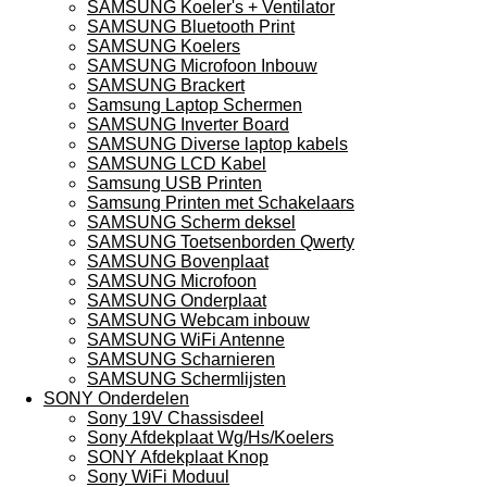
SAMSUNG Koeler's + Ventilator
SAMSUNG Bluetooth Print
SAMSUNG Koelers
SAMSUNG Microfoon Inbouw
SAMSUNG Brackert
Samsung Laptop Schermen
SAMSUNG Inverter Board
SAMSUNG Diverse laptop kabels
SAMSUNG LCD Kabel
Samsung USB Printen
Samsung Printen met Schakelaars
SAMSUNG Scherm deksel
SAMSUNG Toetsenborden Qwerty
SAMSUNG Bovenplaat
SAMSUNG Microfoon
SAMSUNG Onderplaat
SAMSUNG Webcam inbouw
SAMSUNG WiFi Antenne
SAMSUNG Scharnieren
SAMSUNG Schermlijsten
SONY Onderdelen
Sony 19V Chassisdeel
Sony Afdekplaat Wg/Hs/Koelers
SONY Afdekplaat Knop
Sony WiFi Moduul