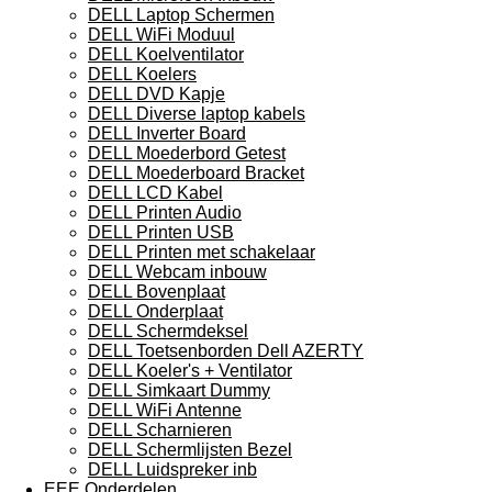
DELL Laptop Schermen
DELL WiFi Moduul
DELL Koelventilator
DELL Koelers
DELL DVD Kapje
DELL Diverse laptop kabels
DELL Inverter Board
DELL Moederbord Getest
DELL Moederboard Bracket
DELL LCD Kabel
DELL Printen Audio
DELL Printen USB
DELL Printen met schakelaar
DELL Webcam inbouw
DELL Bovenplaat
DELL Onderplaat
DELL Schermdeksel
DELL Toetsenborden Dell AZERTY
DELL Koeler's + Ventilator
DELL Simkaart Dummy
DELL WiFi Antenne
DELL Scharnieren
DELL Schermlijsten Bezel
DELL Luidspreker inb
EEE Onderdelen