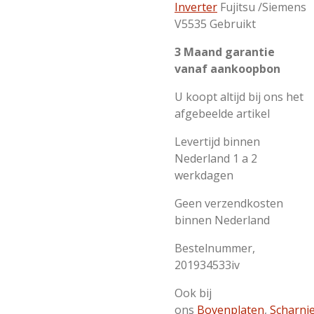
Inverter
Fujitsu /Siemens
V5535 Gebruikt
3 Maand garantie
vanaf aankoopbon
U koopt altijd bij ons het
afgebeelde artikel
Levertijd binnen
Nederland 1 a 2
werkdagen
Geen verzendkosten
binnen Nederland
Bestelnummer,
201934533iv
Ook bij
ons
Bovenplaten
,
Scharni