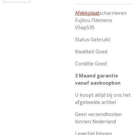
Afdekplaat
scharnieren
Fujitsu /Siemens
V5ap535
Status Gebruikt
Kwaliteit Goed
Conditie Goed
3 Maand garantie
vanaf aankoopbon
U koopt altijd bij ons het
afgebeelde artikel
Geen verzendkosten
binnen Nederland
Levertijd binnen