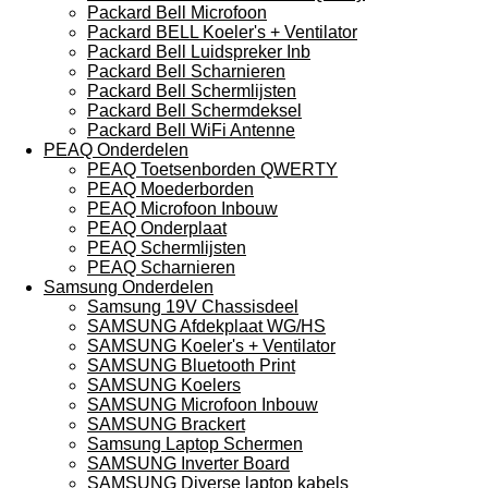
Packard Bell Microfoon
Packard BELL Koeler's + Ventilator
Packard Bell Luidspreker Inb
Packard Bell Scharnieren
Packard Bell Schermlijsten
Packard Bell Schermdeksel
Packard Bell WiFi Antenne
PEAQ Onderdelen
PEAQ Toetsenborden QWERTY
PEAQ Moederborden
PEAQ Microfoon Inbouw
PEAQ Onderplaat
PEAQ Schermlijsten
PEAQ Scharnieren
Samsung Onderdelen
Samsung 19V Chassisdeel
SAMSUNG Afdekplaat WG/HS
SAMSUNG Koeler's + Ventilator
SAMSUNG Bluetooth Print
SAMSUNG Koelers
SAMSUNG Microfoon Inbouw
SAMSUNG Brackert
Samsung Laptop Schermen
SAMSUNG Inverter Board
SAMSUNG Diverse laptop kabels