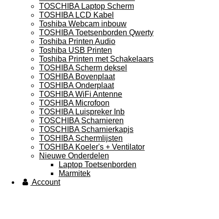
TOSCHIBA Laptop Scherm
TOSHIBA LCD Kabel
Toshiba Webcam inbouw
TOSHIBA Toetsenborden Qwerty
Toshiba Printen Audio
Toshiba USB Printen
Toshiba Printen met Schakelaars
TOSHIBA Scherm deksel
TOSHIBA Bovenplaat
TOSHIBA Onderplaat
TOSHIBA WiFi Antenne
TOSHIBA Microfoon
TOSHIBA Luispreker Inb
TOSCHIBA Scharnieren
TOSCHIBA Scharnierkapjs
TOSHIBA Schermlijsten
TOSHIBA Koeler's + Ventilator
Nieuwe Onderdelen
Laptop Toetsenborden
Marmitek
Account