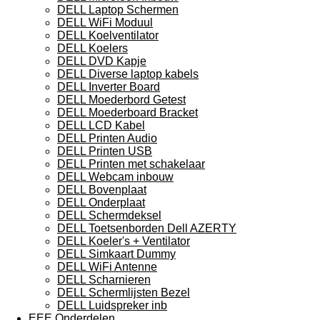
DELL Laptop Schermen
DELL WiFi Moduul
DELL Koelventilator
DELL Koelers
DELL DVD Kapje
DELL Diverse laptop kabels
DELL Inverter Board
DELL Moederbord Getest
DELL Moederboard Bracket
DELL LCD Kabel
DELL Printen Audio
DELL Printen USB
DELL Printen met schakelaar
DELL Webcam inbouw
DELL Bovenplaat
DELL Onderplaat
DELL Schermdeksel
DELL Toetsenborden Dell AZERTY
DELL Koeler's + Ventilator
DELL Simkaart Dummy
DELL WiFi Antenne
DELL Scharnieren
DELL Schermlijsten Bezel
DELL Luidspreker inb
EEE Onderdelen