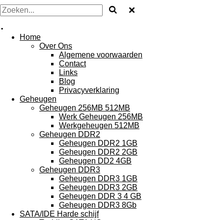
.
Home
Over Ons
Algemene voorwaarden
Contact
Links
Blog
Privacyverklaring
Geheugen
Geheugen 256MB 512MB
Werk Geheugen 256MB
Werkgeheugen 512MB
Geheugen DDR2
Geheugen DDR2 1GB
Geheugen DDR2 2GB
Geheugen DD2 4GB
Geheugen DDR3
Geheugen DDR3 1GB
Geheugen DDR3 2GB
Geheugen DDR 3 4 GB
Geheugen DDR3 8Gb
SATA/IDE Harde schijf