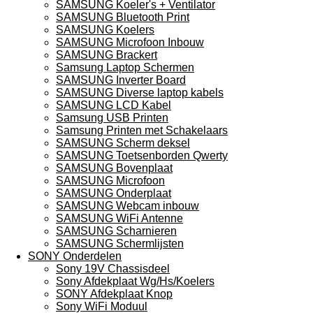
SAMSUNG Koeler's + Ventilator
SAMSUNG Bluetooth Print
SAMSUNG Koelers
SAMSUNG Microfoon Inbouw
SAMSUNG Brackert
Samsung Laptop Schermen
SAMSUNG Inverter Board
SAMSUNG Diverse laptop kabels
SAMSUNG LCD Kabel
Samsung USB Printen
Samsung Printen met Schakelaars
SAMSUNG Scherm deksel
SAMSUNG Toetsenborden Qwerty
SAMSUNG Bovenplaat
SAMSUNG Microfoon
SAMSUNG Onderplaat
SAMSUNG Webcam inbouw
SAMSUNG WiFi Antenne
SAMSUNG Scharnieren
SAMSUNG Schermlijsten
SONY Onderdelen
Sony 19V Chassisdeel
Sony Afdekplaat Wg/Hs/Koelers
SONY Afdekplaat Knop
Sony WiFi Moduul