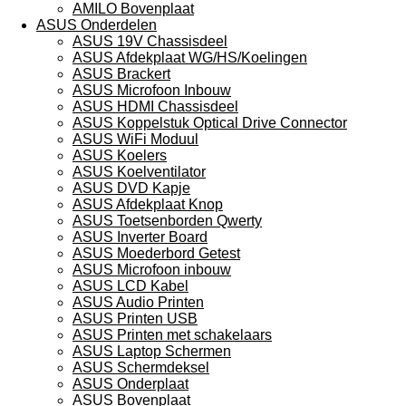
AMILO Bovenplaat
ASUS Onderdelen
ASUS 19V Chassisdeel
ASUS Afdekplaat WG/HS/Koelingen
ASUS Brackert
ASUS Microfoon Inbouw
ASUS HDMI Chassisdeel
ASUS Koppelstuk Optical Drive Connector
ASUS WiFi Moduul
ASUS Koelers
ASUS Koelventilator
ASUS DVD Kapje
ASUS Afdekplaat Knop
ASUS Toetsenborden Qwerty
ASUS Inverter Board
ASUS Moederbord Getest
ASUS Microfoon inbouw
ASUS LCD Kabel
ASUS Audio Printen
ASUS Printen USB
ASUS Printen met schakelaars
ASUS Laptop Schermen
ASUS Schermdeksel
ASUS Onderplaat
ASUS Bovenplaat