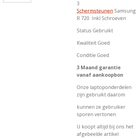
3
Schermsteunen
Samsung
R 720 Inkl Schroeven
Status Gebruikt
Kwaliteit Goed
Conditie Goed
3 Maand garantie
vanaf aankoopbon
Onze laptoponderdelen
zijn gebruikt daarom
kunnen ze gebruiker
sporen vertonen
U koopt altijd bij ons het
afgebeelde artikel