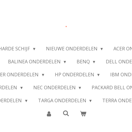
.
HARDE SCHIJF
NIEUWE ONDERDELEN
ACER O
BALINEA ONDERDELEN
BENQ
DELL OND
IER ONDERDELEN
HP ONDERDELEN
IBM OND
ERDELEN
NEC ONDERDELEN
PACKARD BELL 
DERDELEN
TARGA ONDERDELEN
TERRA OND