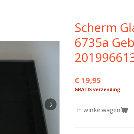
Scherm G
6735a Geb
20199661
€ 19,95
GRATIS verzending
In winkelwagen