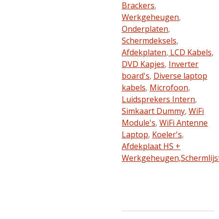
Brackers
,
Werkgeheugen
,
Onderplaten
,
Schermdeksels
,
Afdekplaten
,
LCD Kabels
,
DVD Kapjes
,
Inverter
board's
,
Diverse laptop
kabels
,
Microfoon
,
Luidsprekers Intern
,
Simkaart Dummy
,
WiFi
Module's
,
WiFi Antenne
Laptop
,
Koeler's
,
Afdekplaat HS +
Werkgeheugen,
Schermlijs