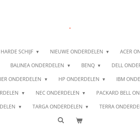
.
 HARDE SCHIJF
NIEUWE ONDERDELEN
ACER O
BALINEA ONDERDELEN
BENQ
DELL ONDE
IER ONDERDELEN
HP ONDERDELEN
IBM OND
ERDELEN
NEC ONDERDELEN
PACKARD BELL O
RDELEN
TARGA ONDERDELEN
TERRA ONDERD