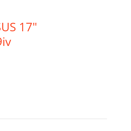
SUS 17"
iv