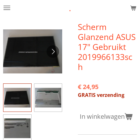
.
Ga
direct
naar
Scherm
de
Glanzend ASUS
hoofdinhoud
17" Gebruikt
2019966133sc
h
€ 24,95
GRATIS verzending
In winkelwagen