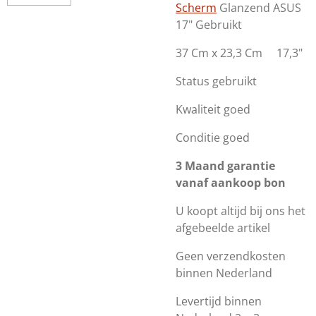
Scherm
Glanzend ASUS
17" Gebruikt
37 Cm x 23,3 Cm 17,3"
Status gebruikt
Kwaliteit goed
Conditie goed
3 Maand garantie
vanaf aankoop bon
U koopt altijd bij ons het
afgebeelde artikel
Geen verzendkosten
binnen Nederland
Levertijd binnen