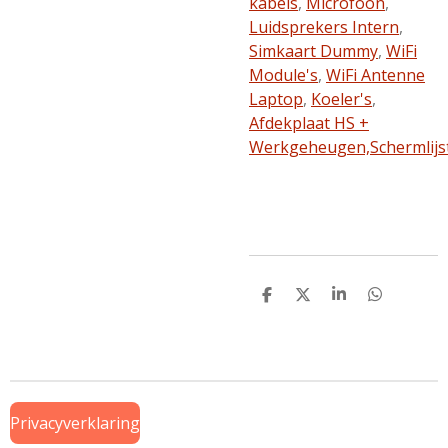
kabels
,
Microfoon
,
Luidsprekers Intern
,
Simkaart Dummy
,
WiFi
Module's
,
WiFi Antenne
Laptop
,
Koeler's
,
Afdekplaat HS +
Werkgeheugen,
Schermlijs
D
D
S
D
e
e
h
e
l
e
a
l
e
l
r
e
n
e
n
Privacyverklaring