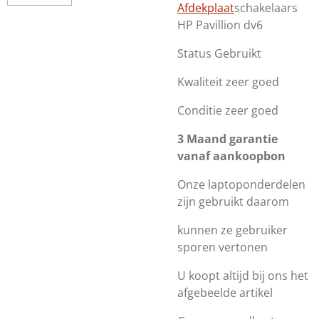
Afdekplaat
schakelaars
HP Pavillion dv6
Status Gebruikt
Kwaliteit zeer goed
Conditie zeer goed
3 Maand garantie
vanaf aankoopbon
Onze laptoponderdelen
zijn gebruikt daarom
kunnen ze gebruiker
sporen vertonen
U koopt altijd bij ons het
afgebeelde artikel