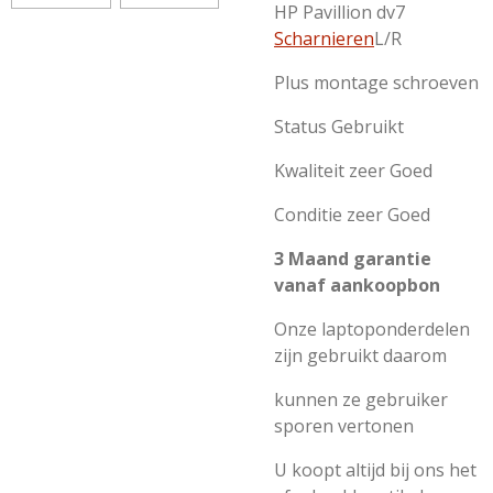
HP Pavillion dv7
Scharnieren
L/R
Plus montage schroeven
Status Gebruikt
Kwaliteit zeer Goed
Conditie zeer Goed
3 Maand garantie
vanaf aankoopbon
Onze laptoponderdelen
zijn gebruikt daarom
kunnen ze gebruiker
sporen vertonen
U koopt altijd bij ons het