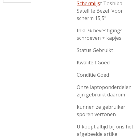
Schermlijs
t Toshiba
Satellite Bezel Voor
scherm 15,5"
Inkl % bevestigings
schroeven + kapjes
Status Gebruikt
Kwaliteit Goed
Conditie Goed
Onze laptoponderdelen
zijn gebruikt daarom
kunnen ze gebruiker
sporen vertonen
U koopt altijd bij ons het
afgebeelde artikel