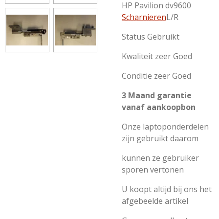
HP Pavilion dv9600
Scharnieren
L/R
Status Gebruikt
Kwaliteit zeer Goed
Conditie zeer Goed
3 Maand garantie
vanaf aankoopbon
Onze laptoponderdelen
zijn gebruikt daarom
kunnen ze gebruiker
sporen vertonen
U koopt altijd bij ons het
afgebeelde artikel