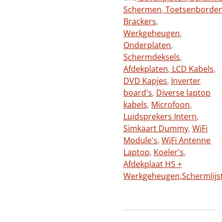
Schermen
,
Toetsenborde
Brackers
,
Werkgeheugen
,
Onderplaten
,
Schermdeksels
,
Afdekplaten
,
LCD Kabels
,
DVD Kapjes
,
Inverter
board's
,
Diverse laptop
kabels
,
Microfoon
,
Luidsprekers Intern
,
Simkaart Dummy
,
WiFi
Module's
,
WiFi Antenne
Laptop
,
Koeler's
,
Afdekplaat HS +
Werkgeheugen,
Schermlijs