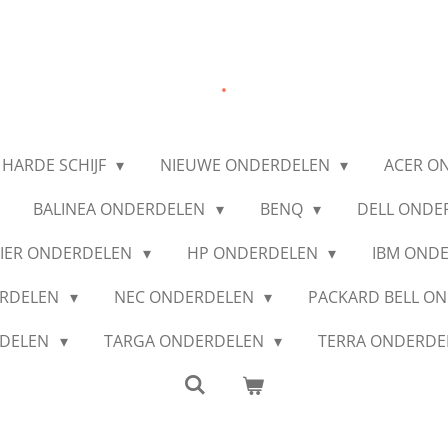
.
 HARDE SCHIJF
NIEUWE ONDERDELEN
ACER O
BALINEA ONDERDELEN
BENQ
DELL ONDE
IER ONDERDELEN
HP ONDERDELEN
IBM OND
ERDELEN
NEC ONDERDELEN
PACKARD BELL O
RDELEN
TARGA ONDERDELEN
TERRA ONDERD