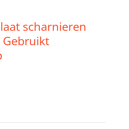
laat scharnieren
 Gebruikt
p