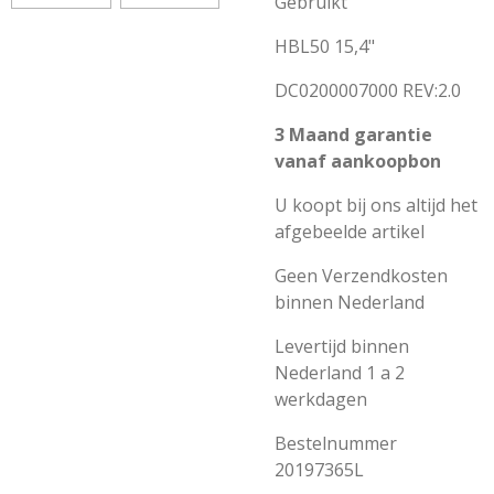
Gebruikt
HBL50 15,4"
DC0200007000 REV:2.0
3 Maand garantie
vanaf aankoopbon
U koopt bij ons altijd het
afgebeelde artikel
Geen Verzendkosten
binnen Nederland
Levertijd binnen
Nederland 1 a 2
werkdagen
Bestelnummer
20197365L